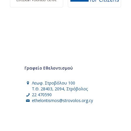
Γραφείο Εθελοντισμού
Λεωφ. Στροβόλου 100
Τ.Θ. 28403, 2094, Στρόβολος
22 470590
ethelontismos@strovolos.org.cy