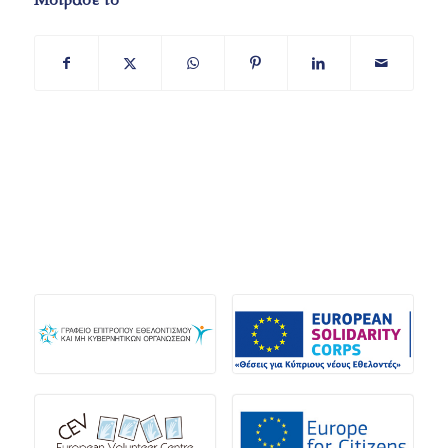
Μοίρασε το